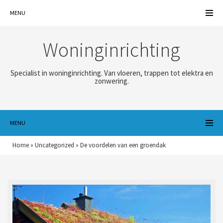
MENU
Woninginrichting
Specialist in woninginrichting. Van vloeren, trappen tot elektra en
zonwering.
MENU
Home
»
Uncategorized
»
De voordelen van een groendak