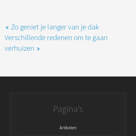
Zo geniet je langer van je dak
Verschillende redenen om te gaan
verhuizen
Pagina’s
Artikelen