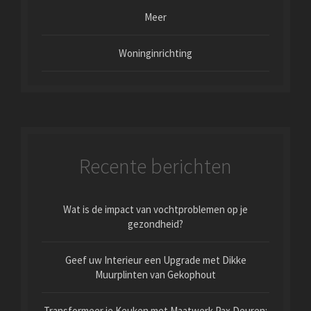
Meer
Woninginrichting
Recente berichten
Wat is de impact van vochtproblemen op je
gezondheid?
Geef uw Interieur een Upgrade met Dikke
Muurplinten van Gekophout
Transformeer je Keuken met Maatwerk Pax Deuren: