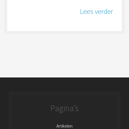
Lees verder
Pagina’s
Artikelen