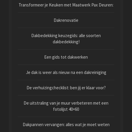
Transformeer je Keuken met Maatwerk Pax Deuren:
Dakrenovatie
Dakbedekking keuzegids: alle soorten
dakbedekking!
Een gids tot dakwerken
Je dak is weer als nieuw na een dakreiniging
De verhuizingchecklist: ben jij er klaar voor?
De uitstraling van je muur verbeteren met een
fotolijst 40×60
Dakpannen vervangen: alles wat je moet weten