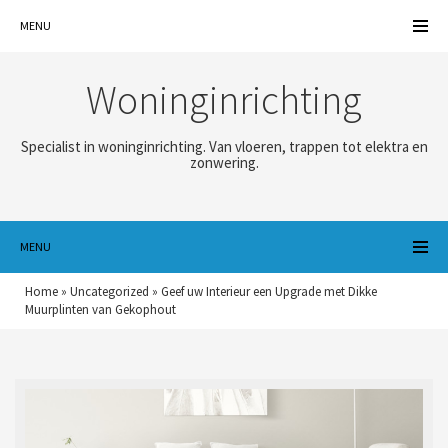
MENU
Woninginrichting
Specialist in woninginrichting. Van vloeren, trappen tot elektra en
zonwering.
MENU
Home
»
Uncategorized
»
Geef uw Interieur een Upgrade met Dikke
Muurplinten van Gekophout