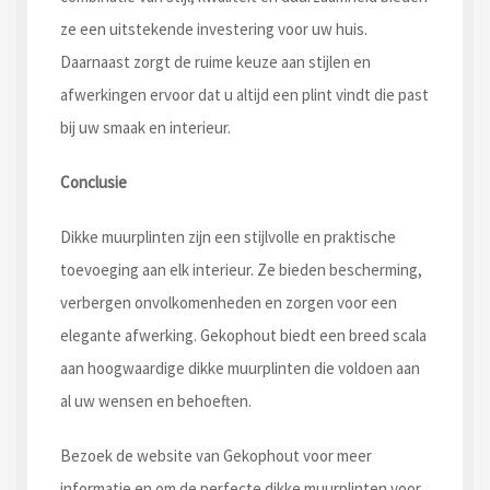
ze een uitstekende investering voor uw huis.
Daarnaast zorgt de ruime keuze aan stijlen en
afwerkingen ervoor dat u altijd een plint vindt die past
bij uw smaak en interieur.
Conclusie
Dikke muurplinten zijn een stijlvolle en praktische
toevoeging aan elk interieur. Ze bieden bescherming,
verbergen onvolkomenheden en zorgen voor een
elegante afwerking. Gekophout biedt een breed scala
aan hoogwaardige dikke muurplinten die voldoen aan
al uw wensen en behoeften.
Bezoek de website van Gekophout voor meer
informatie en om de perfecte dikke muurplinten voor