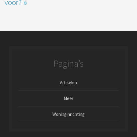
voor?
Pagina’s
Artikelen
Meer
Woninginrichting